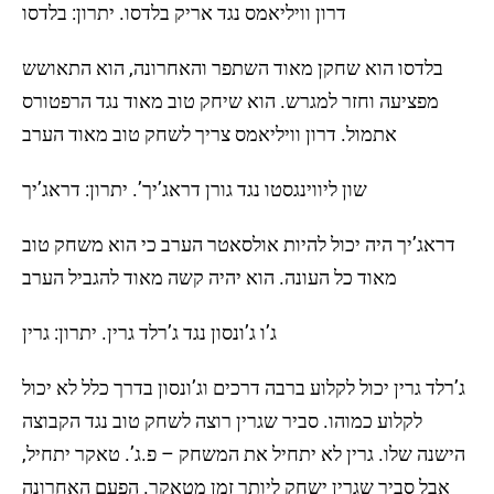
דרון וויליאמס נגד אריק בלדסו. יתרון: בלדסו
בלדסו הוא שחקן מאוד השתפר והאחרונה, הוא התאושש
מפציעה וחזר למגרש. הוא שיחק טוב מאוד נגד הרפטורס
אתמול. דרון וויליאמס צריך לשחק טוב מאוד הערב
שון ליווינגסטו נגד גורן דראג’יך’. יתרון: דראג’יך
דראג’יך היה יכול להיות אולסאטר הערב כי הוא משחק טוב
מאוד כל העונה. הוא יהיה קשה מאוד להגביל הערב
ג’ו ג’ונסון נגד ג’רלד גרין. יתרון: גרין
ג’רלד גרין יכול לקלוע ברבה דרכים וג’ונסון בדרך כלל לא יכול
לקלוע כמוהו. סביר שגרין רוצה לשחק טוב נגד הקבוצה
הישנה שלו. גרין לא יתחיל את המשחק – פ.ג’. טאקר יתחיל,
אבל סביר שגרין ישחק ליותר זמן מטאקר. הפעם האחרונה