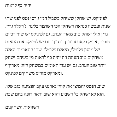
יהיה כף לראות
לפיניקס, יש שחקן ששיחק בשביל הניו ג’רסי נטס לפני שתי
שנות ועכשיו כנראה השחקן הכי השתפר בליגה, ג’ראלד גרין.
גרין אולי ישחק טוב מאוד הערב. גם לפיניקס יש שתי רכזים
טובים, אריק בלאדסו וגורן דרג’יך’. גם יש לפינקס את התאום
של מיסון פלומלי, מיאלס פלומלי. שתי התאומים האלה
משחקים טוב העונה וזה יהיה כף לראות מי ביניהם ישחק
יותר טוב הערב. גם יש עוד תאומים במשחק הזה: מארקיף
ומארקס מוריס משחקים לפינקס.
שוב, הנטס יחמיצו את קווין גארנט עקב הפציעה בגב שלו.
הוא לא ישחק כל השבוע והוא שוב יראה רופה ביום שבת.
השוואות השחקנים