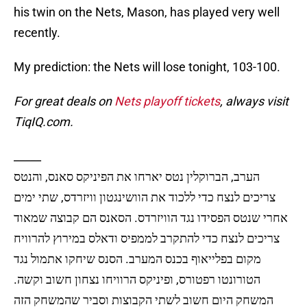
his twin on the Nets, Mason, has played very well
recently.
My prediction: the Nets will lose tonight, 103-100.
For great deals on
Nets playoff tickets
, always visit
TiqIQ.com.
_____
הערב, הברוקלין נטס יארחו את הפיניקס סאנס, והנטס
צריכים לנצח כדי ללכוד את הוושינגטון וויזרדס, שתי ימים
אחרי שנטס הפסידו נגד הוויזרדס. הסאנס הם קבוצה שמאוד
צריכים לנצח כדי להתקרב לממפיס ודאלס במירוץ להרוויח
מקום בפלייאוף בכנס המערב. הסנס שיחקו אתמול נגד
הטורונטו רפטורס, ופיניקס הרוויחו נצחון חשוב וקשה.
המשחק היום חשוב לשתי הקבוצות וסביר שהמשחק הזה