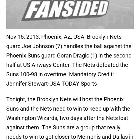
Nov 15, 2013; Phoenix, AZ, USA; Brooklyn Nets
guard Joe Johnson (7) handles the ball against the
Phoenix Suns guard Goran Dragic (1) in the second
half at US Airways Center. The Nets defeated the
Suns 100-98 in overtime. Mandatory Credit:
Jennifer Stewart-USA TODAY Sports
Tonight, the Brooklyn Nets will host the Phoenix
Suns and the Nets need to win to keep up with the
Washington Wizards, two days after the Nets lost
against them. The Suns are a group that really
needs to win to get closer to Memphis and Dallas in