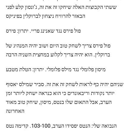
ששתי הקבוצות האלה שיחקו זה את זה, ג’ונסון קלע לפני
הבאזר להרוויח ניצחון לברוקלין בפיניקס
פול פירס נגד שאנינג פריי. יתרון: פירס
פול פירס צריך לשחק טוב היום ושוב יהיה המנהיג של
ברוקלין. הוא יהיה צריך לקלוע במחצית השניה הרבה
מיסון פלומלי נגד מילס פלומלי. יתרון: הטלת מטבע
שניהם יהיה כף לראות לשחק זה את זה. סביר שמילס יאסוף
יותר נקודות וריבאונדים כי הוא כנראה ישחק ליותר זמן
הערב, אבל התאום שלו בנטס, מיסון, שיחק טוב מאוד
האחרונה
הנבואה שלי: הנטס יפסידו הערב, 103-100. קדימה נטס